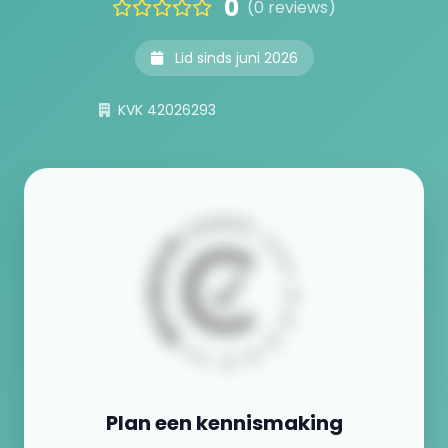
0
(0 reviews)
Lid sinds juni 2026
KVK 42026293
Plan een kennismaking