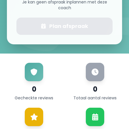
Je kan geen afspraak inplannen met deze
coach
Plan afspraak
0
0
Gecheckte reviews
Totaal aantal reviews